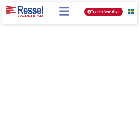
Trafikinformation