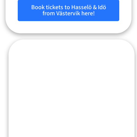
Book tickets to Hasselö & Idö
from Västervik here!