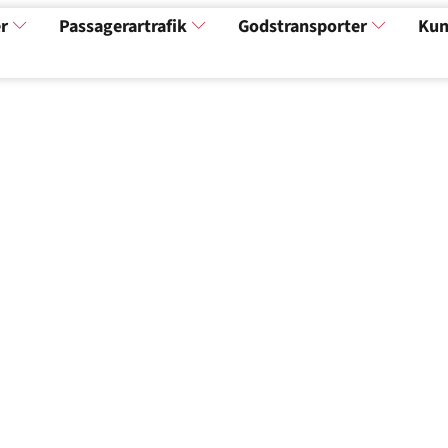
er
Passagerartrafik
Godstransporter
Kun