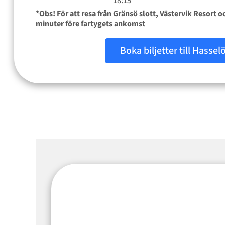
18:15
*Obs! För att resa från Gränsö slott, Västervik Resort
minuter före fartygets ankomst
Boka biljetter till Hassel