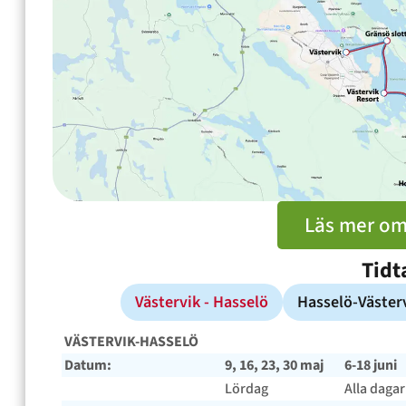
Läs mer om
Tidt
Västervik - Hasselö
Hasselö-Väster
VÄSTERVIK-HASSELÖ
Datum:
9, 16, 23, 30 maj
6-18 juni
Lördag
Alla dagar