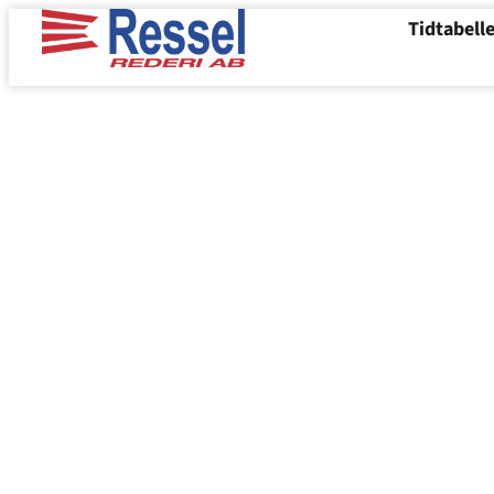
Tidtabell