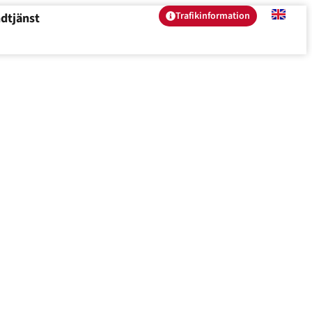
Trafikinformation
dtjänst