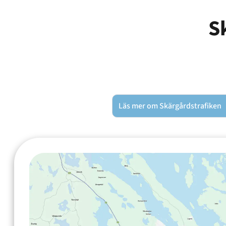
S
Läs mer om Skärgårdstrafiken