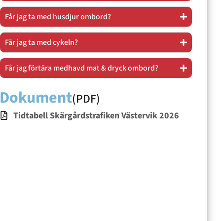
Får jag ta med husdjur ombord?
Får jag ta med cykeln?
Får jag förtära medhavd mat & dryck ombord?
Dokument
(PDF)
Tidtabell Skärgårdstrafiken Västervik 2026