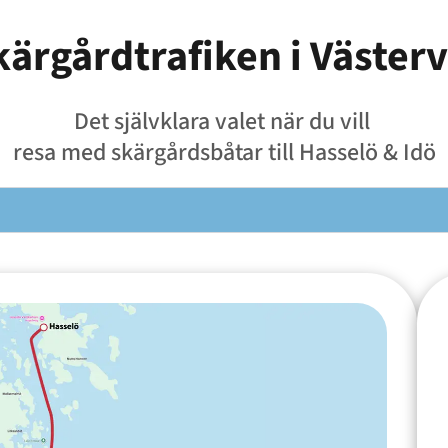
kärgårdtrafiken i Västerv
Det självklara valet när du vill
resa med skärgårdsbåtar till Hasselö & Idö